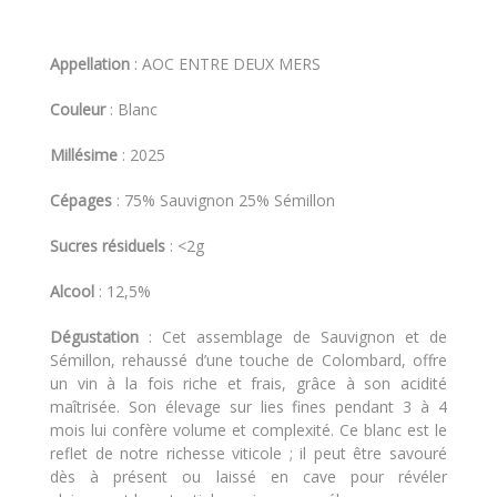
Appellation
: AOC ENTRE DEUX MERS
Couleur
: Blanc
Millésime
: 2025
Cépages
: 75% Sauvignon 25% Sémillon
Sucres résiduels
: <2g
Alcool
: 12,5%
Dégustation
: Cet assemblage de Sauvignon et de
Sémillon, rehaussé d’une touche de Colombard, offre
un vin à la fois riche et frais, grâce à son acidité
maîtrisée. Son élevage sur lies fines pendant 3 à 4
mois lui confère volume et complexité. Ce blanc est le
reflet de notre richesse viticole ; il peut être savouré
dès à présent ou laissé en cave pour révéler