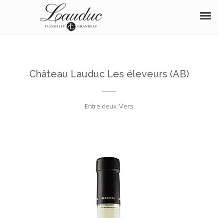
À PROPOS
NOS VINS
Château Lauduc Les éleveurs (AB)
BOUTIQUE
Entre deux Mers
OENOTOURISME
SÉMINAIRE
DISTINCTIONS
ÉVÈNEMENTS
PHOTOS