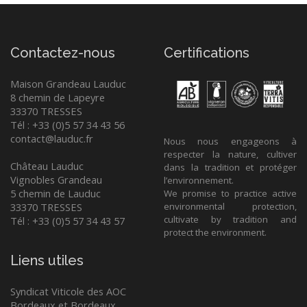
Contactez-nous
Certifications
Maison Grandeau Lauduc
8 chemin de Lapeyre
33370 TRESSES
Tél : +33 (0)5 57 34 43 56
contact@lauduc.fr
Nous nous engageons à
respecter la nature, cultiver
Château Lauduc
dans la tradition et protéger
Vignobles Grandeau
l’environnement.
5 chemin de Lauduc
We promise to practice active
33370 TRESSES
environmental protection,
cultivate by tradition and
Tél : +33 (0)5 57 34 43 57
protect the environment.
Liens utiles
Syndicat Viticole des AOC
Bordeaux et Bordeaux