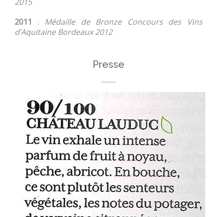
2015
2011
:
Médaille de Bronze Concours des Vins
d’Aquitaine Bordeaux 2012
Presse