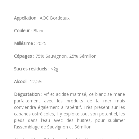
Appellation
: AOC Bordeaux
Couleur
: Blanc
Millésime
: 2025
Cépages
: 75% Sauvignon, 25% Sémillon
Sucres résiduels
: <2g
Alcool
: 12,5%
Dégustation
:
Vif et acidité maitrisé, ce blanc se marie
parfaitement avec les produits de la mer mais
conviendra également à l’apéritif. Très présent sur les
cabanes ostréicoles, il y exploite tout son potentiel, les
pieds dans l’eau avec des huitres, pour sublimer
l’assemblage de Sauvignon et Sémillon.