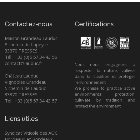
Contactez-nous
Certifications
Maison Grandeau Lauduc
8 chemin de Lapeyre
33370 TRESSES
Tél : +33 (0)5 57 34 43 56
contact@lauduc.fr
Nous nous engageons à
respecter la nature, cultiver
Château Lauduc
dans la tradition et protéger
Vignobles Grandeau
l’environnement.
5 chemin de Lauduc
We promise to practice active
33370 TRESSES
environmental protection,
cultivate by tradition and
Tél : +33 (0)5 57 34 43 57
protect the environment.
Liens utiles
Syndicat Viticole des AOC
Bordeaux et Bordeaux