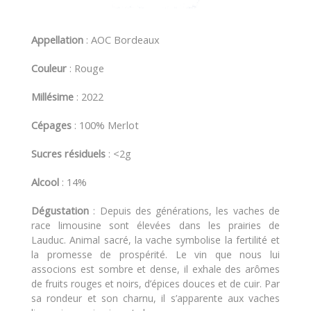
Appellation
: AOC Bordeaux
Couleur
: Rouge
Millésime
: 2022
Cépages
: 100% Merlot
Sucres résiduels
: <2g
Alcool
: 14%
Dégustation
:
Depuis des générations, les vaches de
race limousine sont élevées dans les prairies de
Lauduc. Animal sacré, la vache symbolise la fertilité et
la promesse de prospérité. Le vin que nous lui
associons est sombre et dense, il exhale des arômes
de fruits rouges et noirs, d’épices douces et de cuir. Par
sa rondeur et son charnu, il s’apparente aux vaches