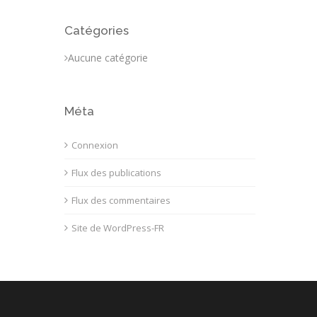
Catégories
Aucune catégorie
Méta
Connexion
Flux des publications
Flux des commentaires
Site de WordPress-FR