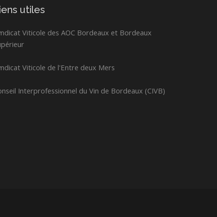
iens utiles
yndicat Viticole des AOC Bordeaux et Bordeaux
upérieur
ndicat Viticole de l'Entre deux Mers
nseil Interprofessionnel du Vin de Bordeaux (CIVB)