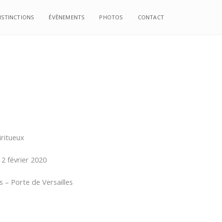
ISTINCTIONS
ÉVÈNEMENTS
PHOTOS
CONTACT
iritueux
12 février 2020
s – Porte de Versailles