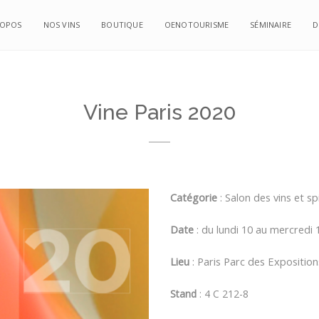
ROPOS
NOS VINS
BOUTIQUE
OENOTOURISME
SÉMINAIRE
D
Vine Paris 2020
Catégorie
: Salon des vins et sp
Date
: du lundi 10 au mercredi 
Lieu
: Paris Parc des Exposition
Stand
: 4 C 212-8