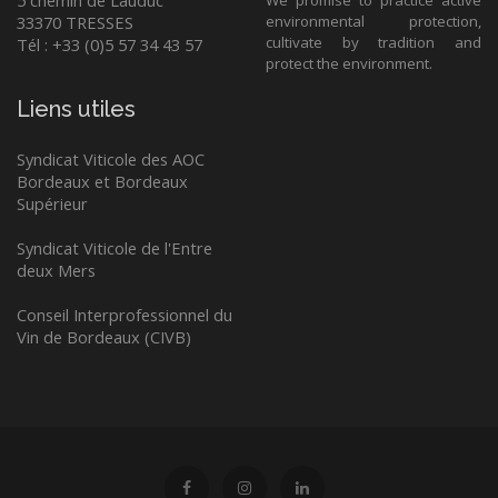
5 chemin de Lauduc
We promise to practice active
33370 TRESSES
environmental protection,
cultivate by tradition and
Tél : +33 (0)5 57 34 43 57
protect the environment.
Liens utiles
Syndicat Viticole des AOC
Bordeaux et Bordeaux
Supérieur
Syndicat Viticole de l'Entre
deux Mers
Conseil Interprofessionnel du
Vin de Bordeaux (CIVB)