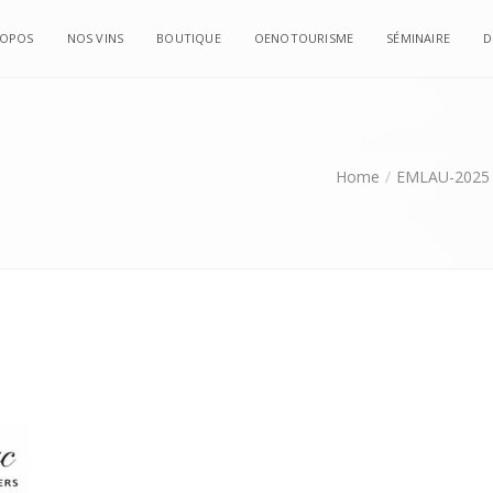
ROPOS
NOS VINS
BOUTIQUE
OENOTOURISME
SÉMINAIRE
D
Home
EMLAU-2025