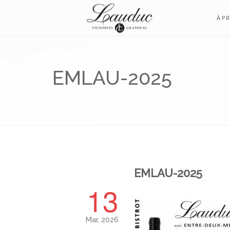
À P
EMLAU-2025
EMLAU-2025
13
Mar, 2026