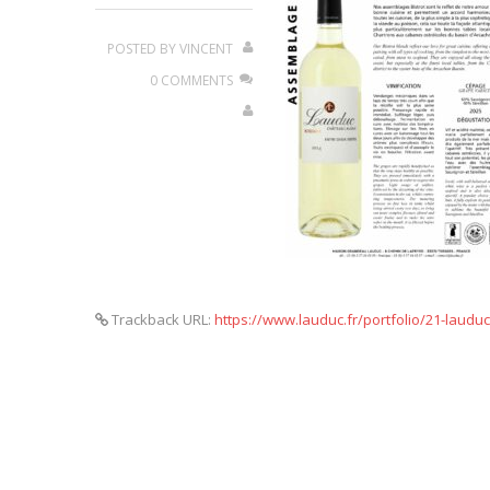
POSTED BY
VINCENT
0 COMMENTS
Trackback URL:
https://www.lauduc.fr/portfolio/21-laud