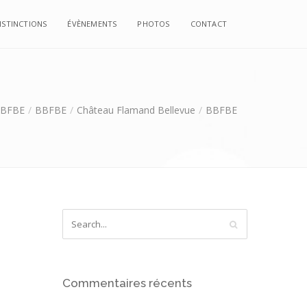
ISTINCTIONS
ÉVÈNEMENTS
PHOTOS
CONTACT
BFBE
BBFBE
Château Flamand Bellevue
BBFBE
Commentaires récents