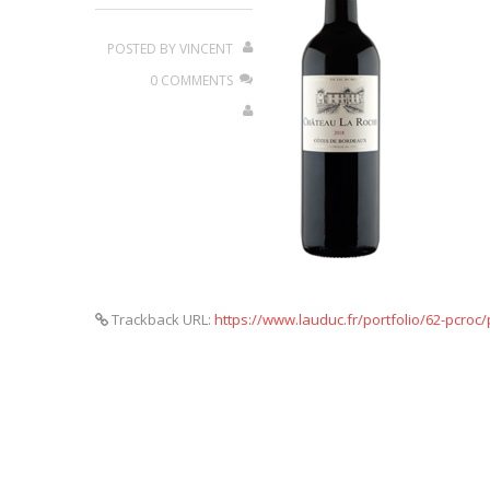
POSTED BY
VINCENT
0 COMMENTS
Trackback URL:
https://www.lauduc.fr/portfolio/62-pcroc