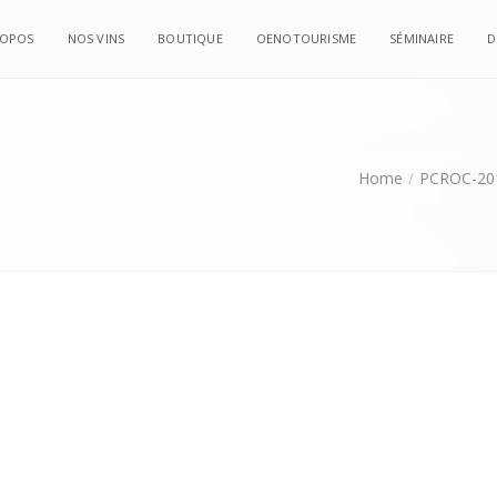
ROPOS
NOS VINS
BOUTIQUE
OENOTOURISME
SÉMINAIRE
D
Home
PCROC-20