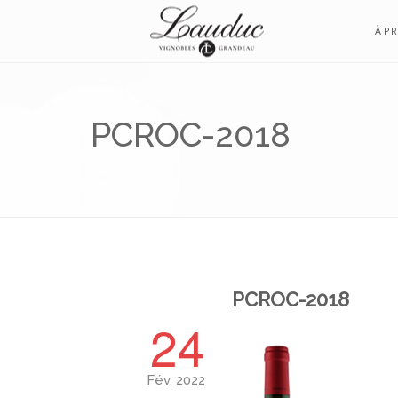
À P
PCROC-2018
PCROC-2018
24
Fév, 2022