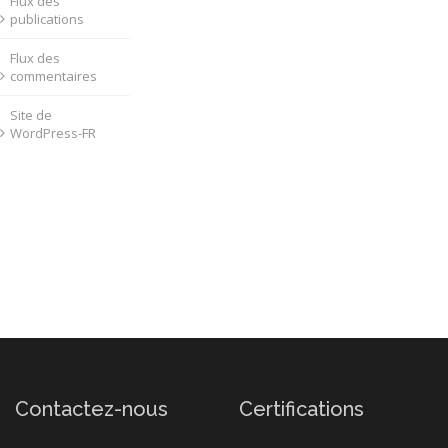
Flux des
publications
Flux des
commentaires
Site de
WordPress-FR
Contactez-nous
Certifications