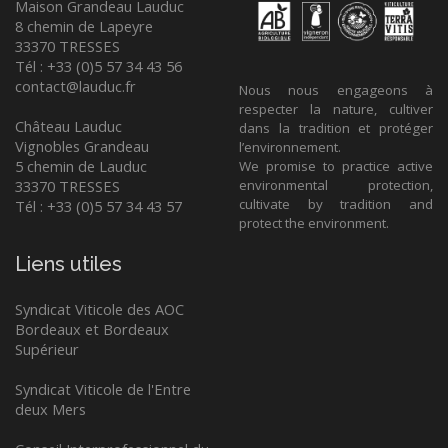
Maison Grandeau Lauduc
8 chemin de Lapeyre
33370 TRESSES
Tél : +33 (0)5 57 34 43 56
contact@lauduc.fr
Nous nous engageons à
respecter la nature, cultiver
Château Lauduc
dans la tradition et protéger
Vignobles Grandeau
l’environnement.
5 chemin de Lauduc
We promise to practice active
33370 TRESSES
environmental protection,
cultivate by tradition and
Tél : +33 (0)5 57 34 43 57
protect the environment.
Liens utiles
Syndicat Viticole des AOC
Bordeaux et Bordeaux
Supérieur
Syndicat Viticole de l'Entre
deux Mers